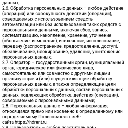
данных;
2.6. Обработка персональных данных – любое действие
(операция) или совокупность действий (операций),
совершаемых с использованием средств
автоматизации или без использования таких средств с
персональными данными, включая сбор, запись,
систематизацию, накопление, хранение, уточнение
(обновление, изменение), извлечение, использование,
передачу (распространение, предоставление, доступ),
обезличивание, блокирование, удаление, уничтожение
персональных данных;
2.7. Оператор – государственный орган, муниципальный
орган, юридическое или физическое лицо,
самостоятельно или совместно с другими лицами
организующие и (или) осуществляющие обработку
персональных данных, а также определяющие цели
обработки персональных данных, состав персональных
данных, подлежащих обработке, действия (операции),
совершаемые с персональными данными;
2.8. Персональные данные – любая информация,
относящаяся прямо или косвенно к определенному или
определяемому Пользователю веб-
сайта
https://hdrent.ru
;
2.9. Пользователь – любой посетитель веб-