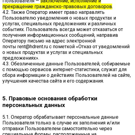
Пользователя —
заключение, исполнение и
прекращение гражданско-правовых договоров
.
4.2. Также Оператор имеет право направлять
Пользователю уведомления о новых продуктах и
услугах, специальных предложениях и различных
событиях. Пользователь всегда может отказаться от
получения информационных сообщений, направив
Оператору письмо на адрес электронной
почты
rent@hdrent.ru
с пометкой «Отказ от уведомлений
о новых продуктах и услугах и специальных
предложениях».
4.3. Обезличенные данные Пользователей, собираемые
с помощью сервисов интернет-статистики, служат для
сбора информации о действиях Пользователей на сайте,
улучшения качества сайта и его содержания.
5. Правовые основания обработки
персональных данных
5.1. Оператор обрабатывает персональные данные
Пользователя только в случае их заполнения и/или
отправки Пользователем самостоятельно через
специальные формы, расположенные на